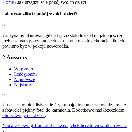
Home
/
Jak urządziliście pokój swoich dzieci?
Jak urządziliście pokój swoich dzieci?
0
Zaczynamy planować, gdzie będzie stało łóżeczko i jakie jeszcze
meble są nam potrzebne, jednak nie wiem jakie dekoracje i ile ich
powinno być w pokoju noworodka.
2
Answers
Włączono
Ilość głosów
Najnowsze
Najstarsze
0
U nas jest minimalistycznie. Tylko najpotrzebniejsze meble, trochę
zabawek i piękny fotel do karmienia. Dodatkowo nad łóżeczkiem
obraz święty dla dzieci
.
You are viewing 1 out of 2 answers, click here to view all answers.
v