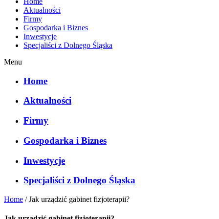
Home
Aktualności
Firmy
Gospodarka i Biznes
Inwestycje
Specjaliści z Dolnego Śląska
Menu
Home
Aktualności
Firmy
Gospodarka i Biznes
Inwestycje
Specjaliści z Dolnego Śląska
Home
/
Jak urządzić gabinet fizjoterapii?
Jak urządzić gabinet fizjoterapii?