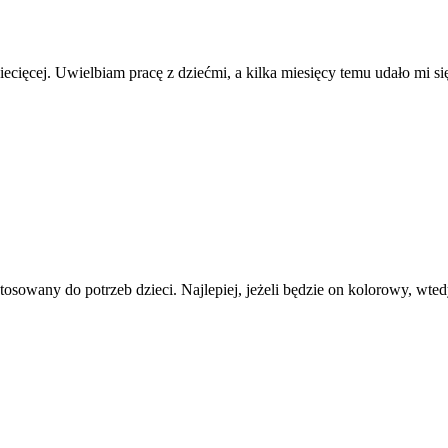
ziecięcej. Uwielbiam pracę z dziećmi, a kilka miesięcy temu udało mi s
osowany do potrzeb dzieci. Najlepiej, jeżeli będzie on kolorowy, wtedy