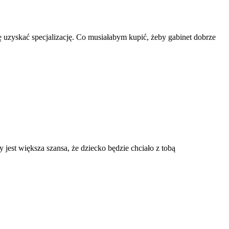
ię uzyskać specjalizację. Co musiałabym kupić, żeby gabinet dobrze
 jest większa szansa, że dziecko będzie chciało z tobą