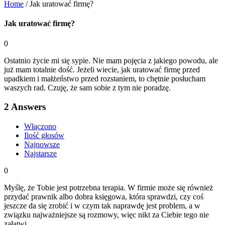
Home
/
Jak uratować firmę?
Jak uratować firmę?
0
Ostatnio życie mi się sypie. Nie mam pojęcia z jakiego powodu, ale
już mam totalnie dość. Jeżeli wiecie, jak uratować firmę przed
upadkiem i małżeństwo przed rozstaniem, to chętnie posłucham
waszych rad. Czuję, że sam sobie z tym nie poradzę.
2
Answers
Włączono
Ilość głosów
Najnowsze
Najstarsze
0
Myślę, że Tobie jest potrzebna terapia. W firmie może się również
przydać prawnik albo dobra księgowa, która sprawdzi, czy coś
jeszcze da się zrobić i w czym tak naprawdę jest problem, a w
związku najważniejsze są rozmowy, więc nikt za Ciebie tego nie
załatwi.