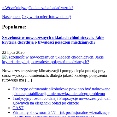
« Wcześniejsze
Co ile trzeba badać wzrok?
Następne »
Czy warto mieć fotowoltaikę?
Popularne:
Szczelność w nowoczesnych układach chłodniczych. Jakie
kryteria decydują o trwałości połączeń miedzianych?
22 lipca 2026
Nowoczesne systemy klimatyzacji i pompy ciepła pracują przy
coraz wyższych ciśnieniach, dlatego jakość każdego połączenia
rurowego ma […]
Dlaczego odtruwanie alkoholowe powinno być traktowane
jako etap stabilizacji, a nie rozwiązanie całego problemu
Tradycyjny rosół i co dalej? Propozycje nowoczesnych dań
głównych na elegancki obiad po chrzcie
CAST
Wirtualny showroom 24/7 – jak profesjonalne wizualizacje