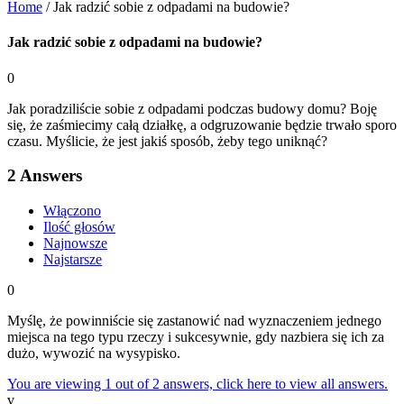
Home
/
Jak radzić sobie z odpadami na budowie?
Jak radzić sobie z odpadami na budowie?
0
Jak poradziliście sobie z odpadami podczas budowy domu? Boję
się, że zaśmiecimy całą działkę, a odgruzowanie będzie trwało sporo
czasu. Myślicie, że jest jakiś sposób, żeby tego uniknąć?
2
Answers
Włączono
Ilość głosów
Najnowsze
Najstarsze
0
Myślę, że powinniście się zastanowić nad wyznaczeniem jednego
miejsca na tego typu rzeczy i sukcesywnie, gdy nazbiera się ich za
dużo, wywozić na wysypisko.
You are viewing 1 out of 2 answers, click here to view all answers.
v