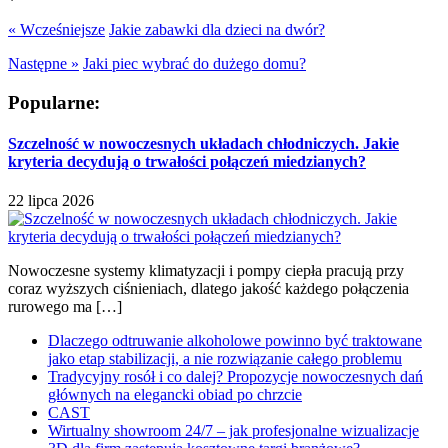
« Wcześniejsze
Jakie zabawki dla dzieci na dwór?
Następne »
Jaki piec wybrać do dużego domu?
Popularne:
Szczelność w nowoczesnych układach chłodniczych. Jakie
kryteria decydują o trwałości połączeń miedzianych?
22 lipca 2026
Nowoczesne systemy klimatyzacji i pompy ciepła pracują przy
coraz wyższych ciśnieniach, dlatego jakość każdego połączenia
rurowego ma […]
Dlaczego odtruwanie alkoholowe powinno być traktowane
jako etap stabilizacji, a nie rozwiązanie całego problemu
Tradycyjny rosół i co dalej? Propozycje nowoczesnych dań
głównych na elegancki obiad po chrzcie
CAST
Wirtualny showroom 24/7 – jak profesjonalne wizualizacje