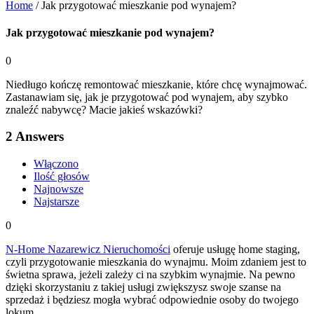
Home
/
Jak przygotować mieszkanie pod wynajem?
Jak przygotować mieszkanie pod wynajem?
0
Niedługo kończę remontować mieszkanie, które chcę wynajmować.
Zastanawiam się, jak je przygotować pod wynajem, aby szybko
znaleźć nabywcę? Macie jakieś wskazówki?
2
Answers
Włączono
Ilość głosów
Najnowsze
Najstarsze
0
N-Home Nazarewicz Nieruchomości
oferuje usługę home staging,
czyli przygotowanie mieszkania do wynajmu. Moim zdaniem jest to
świetna sprawa, jeżeli zależy ci na szybkim wynajmie. Na pewno
dzięki skorzystaniu z takiej usługi zwiększysz swoje szanse na
sprzedaż i będziesz mogła wybrać odpowiednie osoby do twojego
lokum.