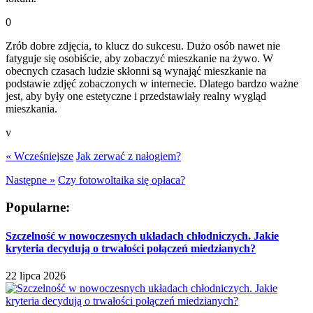
0
Zrób dobre zdjęcia, to klucz do sukcesu. Dużo osób nawet nie
fatyguje się osobiście, aby zobaczyć mieszkanie na żywo. W
obecnych czasach ludzie skłonni są wynająć mieszkanie na
podstawie zdjęć zobaczonych w internecie. Dlatego bardzo ważne
jest, aby były one estetyczne i przedstawiały realny wygląd
mieszkania.
v
« Wcześniejsze
Jak zerwać z nałogiem?
Następne »
Czy fotowoltaika się opłaca?
Popularne:
Szczelność w nowoczesnych układach chłodniczych. Jakie
kryteria decydują o trwałości połączeń miedzianych?
22 lipca 2026