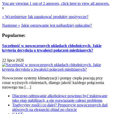
You are viewing 1 out of 2 answers, click here to view all answers.
v
« Wcześniejsze
Jak zapakować produkty spożywcze?
Następne »
Jakie ogrzewanie jest najbardziej opłacalne?
Popularne:
Szczelność w nowoczesnych układach chłodniczych. Jakie
kryteria decydują o trwałości połączeń miedzianych?
22 lipca 2026
Nowoczesne systemy klimatyzacji i pompy ciepła pracują przy
coraz wyższych ciśnieniach, dlatego jakość każdego połączenia
rurowego ma […]
Dlaczego odtruwanie alkoholowe powinno być traktowane
jako etap stabilizacji, a nie rozwiązanie całego problemu
Tradycyjny rosół i co dalej? Propozycje nowoczesnych dań
głównych na elegancki obiad po chrzcie