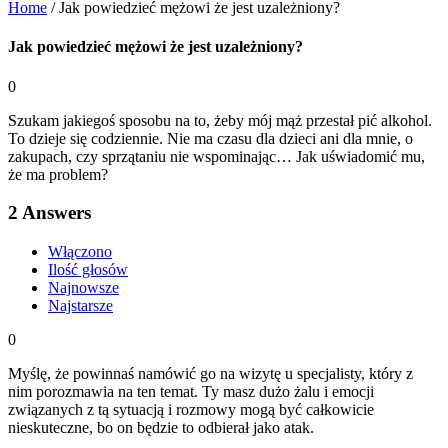
Home
/
Jak powiedzieć mężowi że jest uzależniony?
Jak powiedzieć mężowi że jest uzależniony?
0
Szukam jakiegoś sposobu na to, żeby mój mąż przestał pić alkohol.
To dzieje się codziennie. Nie ma czasu dla dzieci ani dla mnie, o
zakupach, czy sprzątaniu nie wspominając… Jak uświadomić mu,
że ma problem?
2
Answers
Włączono
Ilość głosów
Najnowsze
Najstarsze
0
Myślę, że powinnaś namówić go na wizytę u specjalisty, który z
nim porozmawia na ten temat. Ty masz dużo żalu i emocji
związanych z tą sytuacją i rozmowy mogą być całkowicie
nieskuteczne, bo on będzie to odbierał jako atak.