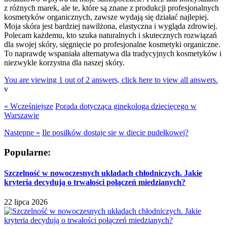
z różnych marek, ale te, które są znane z produkcji profesjonalnych
kosmetyków organicznych, zawsze wydają się działać najlepiej.
Moja skóra jest bardziej nawilżona, elastyczna i wygląda zdrowiej.
Polecam każdemu, kto szuka naturalnych i skutecznych rozwiązań
dla swojej skóry, sięgnięcie po profesjonalne kosmetyki organiczne.
To naprawdę wspaniała alternatywa dla tradycyjnych kosmetyków i
niezwykle korzystna dla naszej skóry.
You are viewing 1 out of 2 answers, click here to view all answers.
v
« Wcześniejsze
Porada dotycząca ginekologa dziecięcego w
Warszawie
Następne »
Ile posiłków dostaje się w diecie pudełkowej?
Popularne:
Szczelność w nowoczesnych układach chłodniczych. Jakie
kryteria decydują o trwałości połączeń miedzianych?
22 lipca 2026