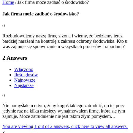
Home
/
Jak firma może zadbać o środowisko?
Jak firma może zadbać o środowisko?
0
Rozbudowujemy naszą firmę z żoną i wiemy, że będziemy teraz
bardziej narażeni na kontrolę z zakresu ochrony środowiska. Kto u
was zajmuje się sprawdzaniem wszystkich procesów i raportami?
2
Answers
Włączono
Ilość głosów
Najnowsze
Najstarsze
0
Nie pomyślałem o tym, żeby kogoś takiego zatrudnić, do tej pory
jedynie raz na kilka miesięcy wynajmowałem firmę, która się tym
zajmuje. Może zatrudnienie nie jest takim złym pomysłem…
You are viewing 1 out of 2 answers, click here to view all answers.
v