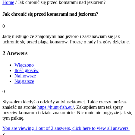
Home
/
Jak chronić się przed komarami nad jeziorem?
Jak chronić się przed komarami nad jeziorem?
0
Jadę niedługo ze znajomymi nad jezioro i zastanawiam się jak
uchronić się przed plagą komarów. Proszę o rady i z góry dziękuje.
2
Answers
Włączono
Ilość głosów
Najnowsze
Najstarsze
0
Słyszałem kiedyś o odzieży antyinsektowej. Takie rzeczy możesz
znaleźć na stronie
https://hunt-fish.eu/
. Zakupiłem tam też spray
przeciw komarom i działa znakomicie. Nic mnie nie pogryzie jak się
tym psiknę.
You are viewing 1 out of 2 answers, click here to view all answers.
v