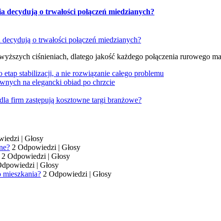
ia decydują o trwałości połączeń miedzianych?
 wyższych ciśnieniach, dlatego jakość każdego połączenia rurowego m
tap stabilizacji, a nie rozwiązanie całego problemu
wnych na elegancki obiad po chrzcie
dla firm zastępują kosztowne targi branżowe?
wiedzi
|
Głosy
ne?
2 Odpowiedzi
|
Głosy
2 Odpowiedzi
|
Głosy
Odpowiedzi
|
Głosy
o mieszkania?
2 Odpowiedzi
|
Głosy