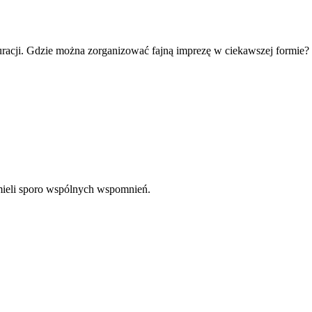
auracji. Gdzie można zorganizować fajną imprezę w ciekawszej formie?
 mieli sporo wspólnych wspomnień.