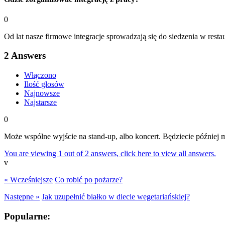
0
Od lat nasze firmowe integracje sprowadzają się do siedzenia w rest
2
Answers
Włączono
Ilość głosów
Najnowsze
Najstarsze
0
Może wspólne wyjście na stand-up, albo koncert. Będziecie później
You are viewing 1 out of 2 answers, click here to view all answers.
v
« Wcześniejsze
Co robić po pożarze?
Następne »
Jak uzupełnić białko w diecie wegetariańskiej?
Popularne: