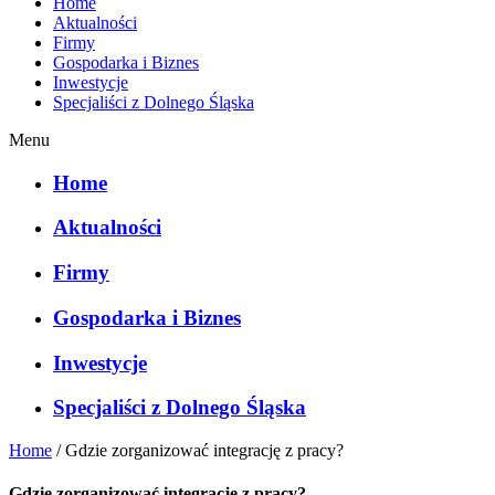
Home
Aktualności
Firmy
Gospodarka i Biznes
Inwestycje
Specjaliści z Dolnego Śląska
Menu
Home
Aktualności
Firmy
Gospodarka i Biznes
Inwestycje
Specjaliści z Dolnego Śląska
Home
/
Gdzie zorganizować integrację z pracy?
Gdzie zorganizować integrację z pracy?