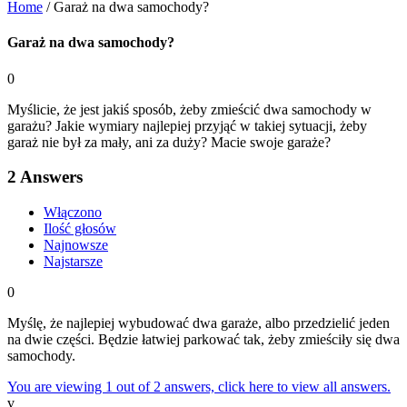
Home
/
Garaż na dwa samochody?
Garaż na dwa samochody?
0
Myślicie, że jest jakiś sposób, żeby zmieścić dwa samochody w
garażu? Jakie wymiary najlepiej przyjąć w takiej sytuacji, żeby
garaż nie był za mały, ani za duży? Macie swoje garaże?
2
Answers
Włączono
Ilość głosów
Najnowsze
Najstarsze
0
Myślę, że najlepiej wybudować dwa garaże, albo przedzielić jeden
na dwie części. Będzie łatwiej parkować tak, żeby zmieściły się dwa
samochody.
You are viewing 1 out of 2 answers, click here to view all answers.
v