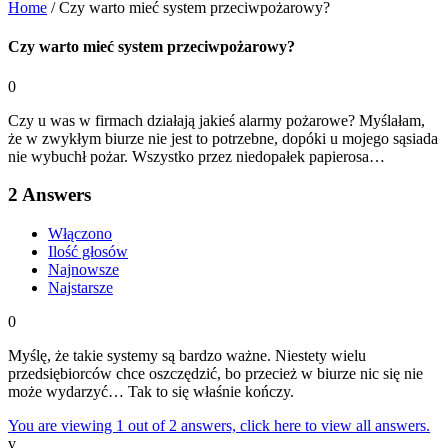
Home
/
Czy warto mieć system przeciwpożarowy?
Czy warto mieć system przeciwpożarowy?
0
Czy u was w firmach działają jakieś alarmy pożarowe? Myślałam,
że w zwykłym biurze nie jest to potrzebne, dopóki u mojego sąsiada
nie wybuchł pożar. Wszystko przez niedopałek papierosa…
2
Answers
Włączono
Ilość głosów
Najnowsze
Najstarsze
0
Myślę, że takie systemy są bardzo ważne. Niestety wielu
przedsiębiorców chce oszczędzić, bo przecież w biurze nic się nie
może wydarzyć… Tak to się właśnie kończy.
You are viewing 1 out of 2 answers, click here to view all answers.
v