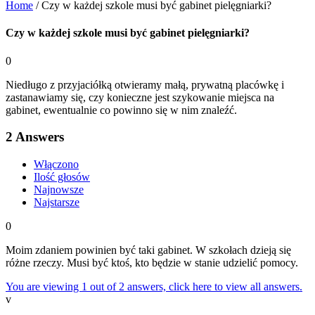
Home
/
Czy w każdej szkole musi być gabinet pielęgniarki?
Czy w każdej szkole musi być gabinet pielęgniarki?
0
Niedługo z przyjaciółką otwieramy małą, prywatną placówkę i
zastanawiamy się, czy konieczne jest szykowanie miejsca na
gabinet, ewentualnie co powinno się w nim znaleźć.
2
Answers
Włączono
Ilość głosów
Najnowsze
Najstarsze
0
Moim zdaniem powinien być taki gabinet. W szkołach dzieją się
różne rzeczy. Musi być ktoś, kto będzie w stanie udzielić pomocy.
You are viewing 1 out of 2 answers, click here to view all answers.
v