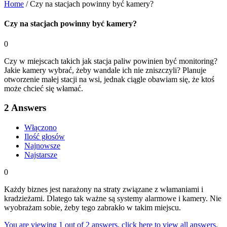
Home
/
Czy na stacjach powinny być kamery?
Czy na stacjach powinny być kamery?
0
Czy w miejscach takich jak stacja paliw powinien być monitoring?
Jakie kamery wybrać, żeby wandale ich nie zniszczyli? Planuje
otworzenie małej stacji na wsi, jednak ciągle obawiam się, że ktoś
może chcieć się włamać.
2
Answers
Włączono
Ilość głosów
Najnowsze
Najstarsze
0
Każdy biznes jest narażony na straty związane z włamaniami i
kradzieżami. Dlatego tak ważne są systemy alarmowe i kamery. Nie
wyobrażam sobie, żeby tego zabrakło w takim miejscu.
You are viewing 1 out of 2 answers, click here to view all answers.