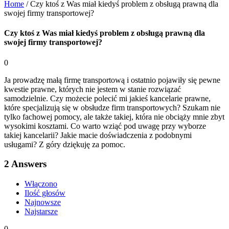
Home
/
Czy ktoś z Was miał kiedyś problem z obsługą prawną dla
swojej firmy transportowej?
Czy ktoś z Was miał kiedyś problem z obsługą prawną dla
swojej firmy transportowej?
0
Ja prowadzę małą firmę transportową i ostatnio pojawiły się pewne
kwestie prawne, których nie jestem w stanie rozwiązać
samodzielnie. Czy możecie polecić mi jakieś kancelarie prawne,
które specjalizują się w obsłudze firm transportowych? Szukam nie
tylko fachowej pomocy, ale także takiej, która nie obciąży mnie zbyt
wysokimi kosztami. Co warto wziąć pod uwagę przy wyborze
takiej kancelarii? Jakie macie doświadczenia z podobnymi
usługami? Z góry dziękuję za pomoc.
2
Answers
Włączono
Ilość głosów
Najnowsze
Najstarsze
0