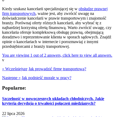
Kiedy szukasz kancelarii specjalizującej się w
obsłudze prawnej
firm transportowych
, ważne jest, aby zwrócić uwagę na
doświadczenie kancelarii w prawie transportowym i znajomość
branży. Porównaj oferty różnych kancelarii, aby wybrać tę z
najbardziej korzystną ofertą finansową. Warto zwrócić uwagę, czy
kancelaria oferuje kompleksową obsługę prawną, obejmującą
doradztwo i reprezentowanie klienta w sporach sądowych. Znajdź
opinie o kancelariach w internecie i porozmawiaj z innymi
przedsiębiorcami z branży transportowej.
You are viewing 1 out of 2 answers, click here to view all answers.
v
« Wcześniejsze
Jak prowadzić firmę transportową?
Następne »
Jak podnieść morale w pracy?
Popularne:
Szczelność w nowoczesnych układach chłodniczych. Jakie
kryteria decydują o trwałości połączeń miedzianych?
22 lipca 2026