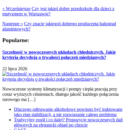
« Wcześniejsze
Czy jest jakieś dobre przedszkole dla dzieci z
mutyzmem w Warszawie?
Następne »
Czy znacie jakiegoś dobrego producenta balustrad
aluminiowych?
Popularne:
Szczelność w nowoczesnych układach chłodniczych. Jakie
kryteria decydują o trwałości połączeń miedzianych?
22 lipca 2026
Nowoczesne systemy klimatyzacji i pompy ciepła pracują przy
coraz wyższych ciśnieniach, dlatego jakość każdego połączenia
rurowego ma […]
Dlaczego odtruwanie alkoholowe powinno być traktowane
jako etap stabilizacji, a nie rozwiązanie całego problemu
Tradycyjny rosół i co dalej? Propozycje nowoczesnych dań
głównych na elegancki obiad po chrzcie