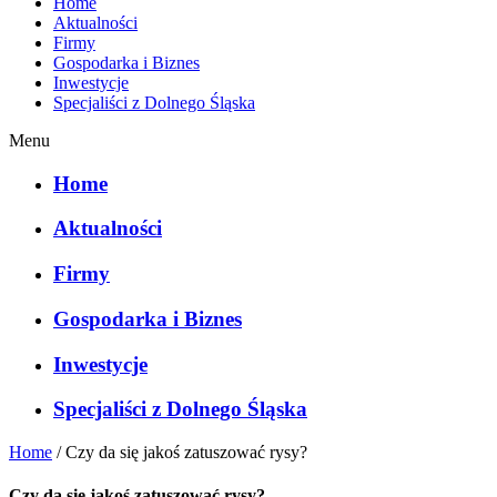
Home
Aktualności
Firmy
Gospodarka i Biznes
Inwestycje
Specjaliści z Dolnego Śląska
Menu
Home
Aktualności
Firmy
Gospodarka i Biznes
Inwestycje
Specjaliści z Dolnego Śląska
Home
/
Czy da się jakoś zatuszować rysy?
Czy da się jakoś zatuszować rysy?