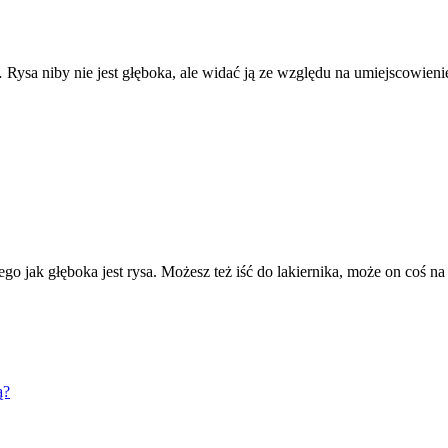
ysa niby nie jest głęboka, ale widać ją ze względu na umiejscowienie.
go jak głęboka jest rysa. Możesz też iść do lakiernika, może on coś na 
ą?