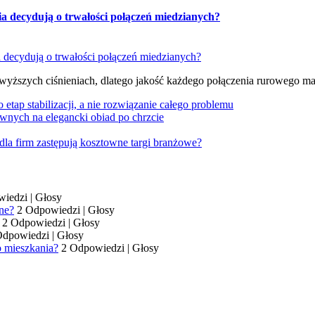
ia decydują o trwałości połączeń miedzianych?
 wyższych ciśnieniach, dlatego jakość każdego połączenia rurowego m
tap stabilizacji, a nie rozwiązanie całego problemu
wnych na elegancki obiad po chrzcie
dla firm zastępują kosztowne targi branżowe?
wiedzi
|
Głosy
ne?
2 Odpowiedzi
|
Głosy
2 Odpowiedzi
|
Głosy
Odpowiedzi
|
Głosy
o mieszkania?
2 Odpowiedzi
|
Głosy