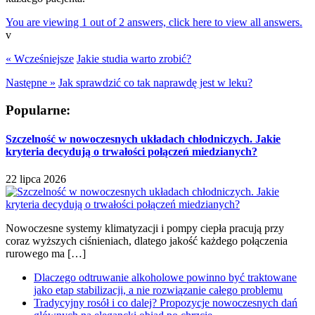
You are viewing 1 out of 2 answers, click here to view all answers.
v
« Wcześniejsze
Jakie studia warto zrobić?
Następne »
Jak sprawdzić co tak naprawdę jest w leku?
Popularne:
Szczelność w nowoczesnych układach chłodniczych. Jakie
kryteria decydują o trwałości połączeń miedzianych?
22 lipca 2026
Nowoczesne systemy klimatyzacji i pompy ciepła pracują przy
coraz wyższych ciśnieniach, dlatego jakość każdego połączenia
rurowego ma […]
Dlaczego odtruwanie alkoholowe powinno być traktowane
jako etap stabilizacji, a nie rozwiązanie całego problemu
Tradycyjny rosół i co dalej? Propozycje nowoczesnych dań