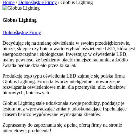
Home
/
Dolnośląskie Firmy
/
Globus Lighting
Globus Lighting
Dolnośląskie Firmy
Decydując się na zmianę oświetlenia w swoim przedsiębiorstwie,
biurze, sklepie czy hotelu warto wybrać oświetlenie LED, która jest
energooszczędne i ekologiczne. Inwestując w oświetlenie LED,
mamy pewność, że będziemy płacić mniejsze rachunki, a źródło
światła będzie działało przez kilka lat.
Produkcją tego typu oświetlenia LED zajmuje się polska firma
Globus Lighting. Firma ta tworzy inteligentne i nowoczesne
rozwiązania oświetleniowe m.in. dla przemysłu, ulic, obiektów
biurowych, hotelowych.
Globus Lighting stale udoskonala swoje produkty, poddając je
testom oraz wprowadzając zmiany udoskonalające i spełniające
czasem bardzo wygórowane wymagania klientów.
Zapraszamy do zapoznania się z pełną ofertą firmy na stronie
internetowej producenta!