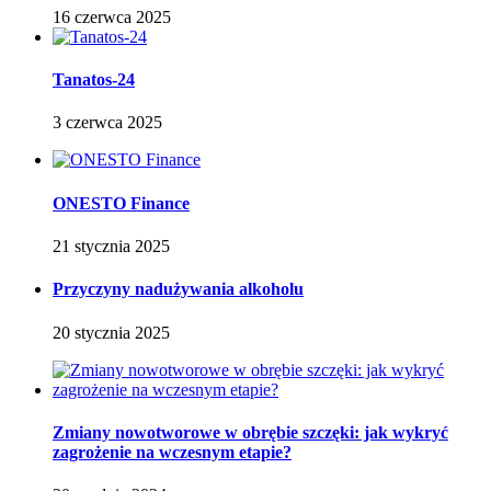
16 czerwca 2025
Tanatos-24
3 czerwca 2025
ONESTO Finance
21 stycznia 2025
Przyczyny nadużywania alkoholu
20 stycznia 2025
Zmiany nowotworowe w obrębie szczęki: jak wykryć
zagrożenie na wczesnym etapie?