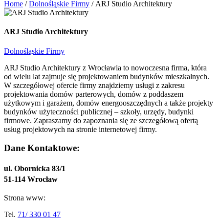
Home
/
Dolnośląskie Firmy
/
ARJ Studio Architektury
ARJ Studio Architektury
Dolnośląskie Firmy
ARJ Studio Architektury z Wrocławia to nowoczesna firma, która
od wielu lat zajmuje się projektowaniem budynków mieszkalnych.
W szczegółowej ofercie firmy znajdziemy usługi z zakresu
projektowania domów parterowych, domów z poddaszem
użytkowym i garażem, domów energooszczędnych a także projekty
budynków użyteczności publicznej – szkoły, urzędy, budynki
firmowe. Zapraszamy do zapoznania się ze szczegółową ofertą
usług projektowych na stronie internetowej firmy.
Dane Kontaktowe:
ul. Obornicka 83/1
51-114 Wrocław
Strona www:
Tel.
71/ 330 01 47