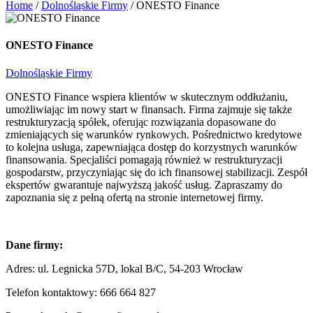
Home
/
Dolnośląskie Firmy
/
ONESTO Finance
ONESTO Finance
Dolnośląskie Firmy
ONESTO Finance wspiera klientów w skutecznym oddłużaniu,
umożliwiając im nowy start w finansach. Firma zajmuje się także
restrukturyzacją spółek, oferując rozwiązania dopasowane do
zmieniających się warunków rynkowych. Pośrednictwo kredytowe
to kolejna usługa, zapewniająca dostęp do korzystnych warunków
finansowania. Specjaliści pomagają również w restrukturyzacji
gospodarstw, przyczyniając się do ich finansowej stabilizacji. Zespół
ekspertów gwarantuje najwyższą jakość usług. Zapraszamy do
zapoznania się z pełną ofertą na stronie internetowej firmy.
Dane firmy:
Adres:
ul. Legnicka 57D, lokal B/C, 54-203 Wrocław
Telefon kontaktowy:
666 664 827