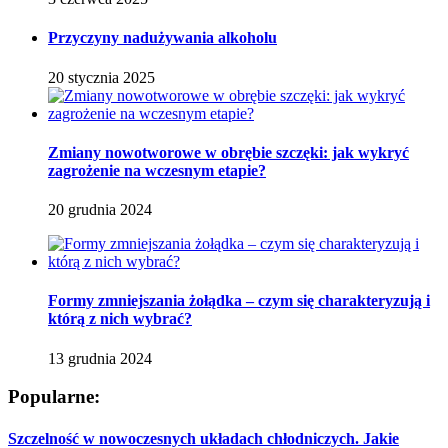
Przyczyny nadużywania alkoholu
20 stycznia 2025
Zmiany nowotworowe w obrębie szczęki: jak wykryć
zagrożenie na wczesnym etapie?
20 grudnia 2024
Formy zmniejszania żołądka – czym się charakteryzują i
którą z nich wybrać?
13 grudnia 2024
Popularne:
Szczelność w nowoczesnych układach chłodniczych. Jakie