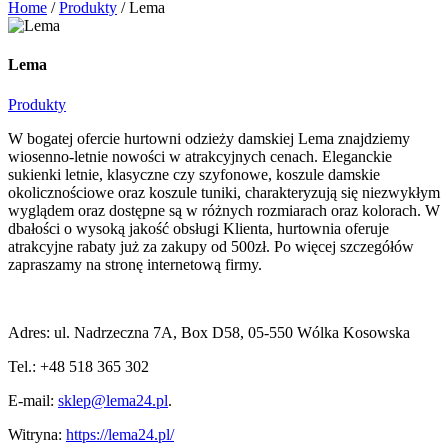
Home
/
Produkty
/
Lema
Lema
Produkty
W bogatej ofercie hurtowni odzieży damskiej Lema znajdziemy
wiosenno-letnie nowości w atrakcyjnych cenach. Eleganckie
sukienki letnie, klasyczne czy szyfonowe, koszule damskie
okolicznościowe oraz koszule tuniki, charakteryzują się niezwykłym
wyglądem oraz dostępne są w różnych rozmiarach oraz kolorach. W
dbałości o wysoką jakość obsługi Klienta, hurtownia oferuje
atrakcyjne rabaty już za zakupy od 500zł. Po więcej szczegółów
zapraszamy na stronę internetową firmy.
Adres: ul. Nadrzeczna 7A, Box D58, 05-550 Wólka Kosowska
Tel.: +48 518 365 302
E-mail:
sklep@lema24.pl
.
Witryna:
https://lema24.pl/