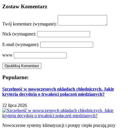
Zostaw Komentarz
Twój komentarz
(wymagane):
Nick
(wymagane):
E-mail
(wymagane):
www
Popularne:
Szczelność w nowoczesnych układach chłodniczych. Jakie
kryteria decydują o trwałości połączeń miedzianych?
22 lipca 2026
Nowoczesne systemy klimatyzacji i pompy ciepła pracują przy