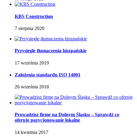
KBS Construction
7 sierpnia 2020
Przysięgłe tłumaczenia hiszpańskie
17 września 2019
Założenia standardu ISO 14001
26 września 2018
Prowadzisz firmę na Dolnym Śląsku – Sprawdź co
oferuje pozycjonowanie lokalne
14 kwietnia 2017