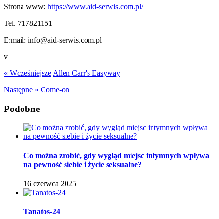
Strona www:
https://www.aid-serwis.com.pl/
Tel.
717821151
E:mail:
info@aid-serwis.com.pl
v
« Wcześniejsze
Allen Carr's Easyway
Następne »
Come-on
Podobne
Co można zrobić, gdy wygląd miejsc intymnych wpływa
na pewność siebie i życie seksualne?
16 czerwca 2025
Tanatos-24