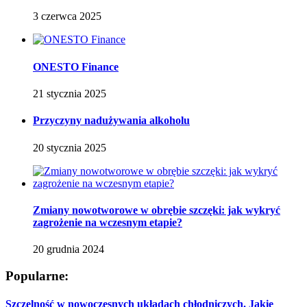
3 czerwca 2025
ONESTO Finance
21 stycznia 2025
Przyczyny nadużywania alkoholu
20 stycznia 2025
Zmiany nowotworowe w obrębie szczęki: jak wykryć
zagrożenie na wczesnym etapie?
20 grudnia 2024
Popularne:
Szczelność w nowoczesnych układach chłodniczych. Jakie